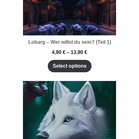
Lobarg – Wer willst du sein? (Teil 1)
4,90
€
–
13,90
€
Select options