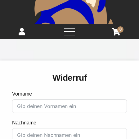
0
open
menu
Widerruf
Vorname
Nachname