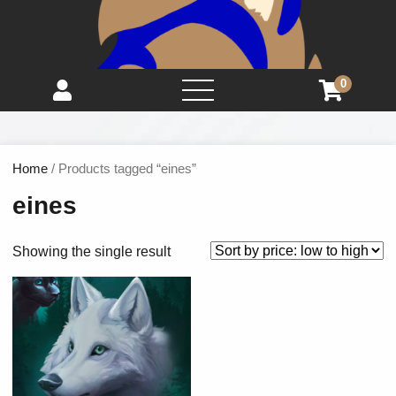
0
open
menu
Home
/ Products tagged “eines”
eines
Showing the single result