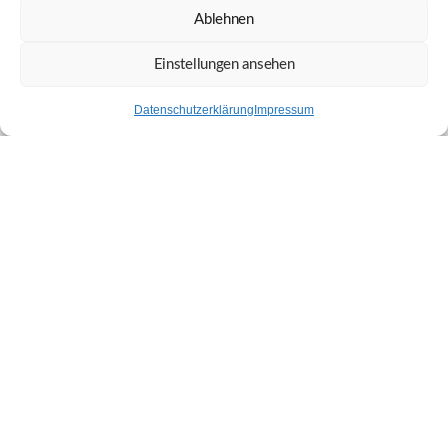
Ablehnen
Einstellungen ansehen
Datenschutzerklärung
Impressum
Kontakt
Versand & Lieferung
Widerruf