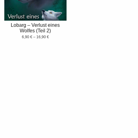
Lobarg – Verlust eines
Wolfes (Teil 2)
6,90
€
–
16,90
€