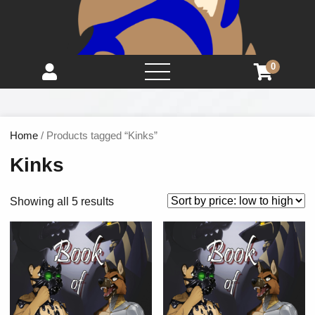
0
open
menu
Home
/ Products tagged “Kinks”
Kinks
Showing all 5 results