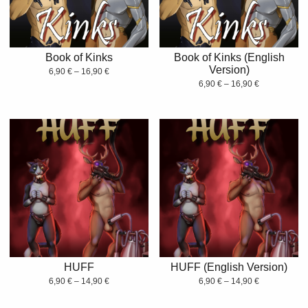
Book of Kinks
Book of Kinks (English
Version)
6,90
€
–
16,90
€
6,90
€
–
16,90
€
HUFF
HUFF (English Version)
6,90
€
–
14,90
€
6,90
€
–
14,90
€