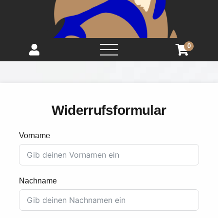
0
open
menu
Widerrufsformular
Vorname
Nachname